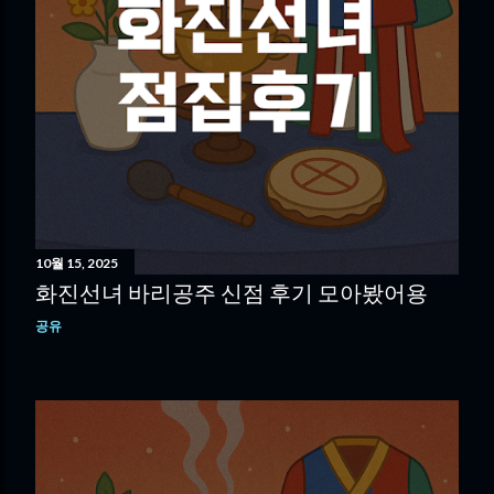
10월 15, 2025
화진선녀 바리공주 신점 후기 모아봤어용
공유