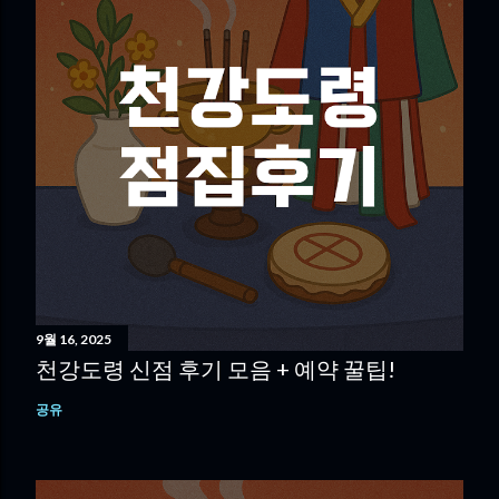
9월 16, 2025
천강도령 신점 후기 모음 + 예약 꿀팁!
공유