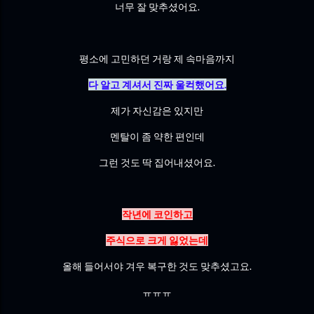
너무 잘 맞추셨어요.
평소에 고민하던 거랑 제 속마음까지
다 알고 계셔서 진짜 울컥했어요.
제가 자신감은 있지만
멘탈이 좀 약한 편인데
그런 것도 딱 집어내셨어요.
작년에 코인하고
주식으로 크게 잃었는데
올해 들어서야 겨우 복구한 것도 맞추셨고요.
ㅠㅠㅠ