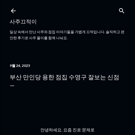
기본 콘텐츠로 건너뛰기
사주끄적이
일상 속에서 만난 사주와 점집 이야기들을 가볍게 끄적입니다. 솔직하고 편
안한 후기로 사주 풀이를 함께 나눠요.
9월 24, 2025
부산 만인당 용한 점집 수영구 잘보는 신점
안녕하세요. 요즘 진로 문제로