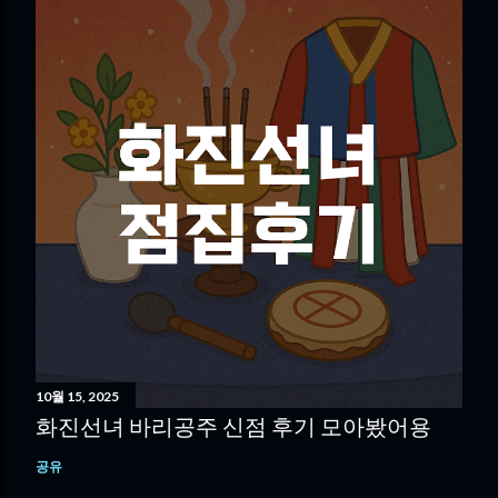
10월 15, 2025
화진선녀 바리공주 신점 후기 모아봤어용
공유