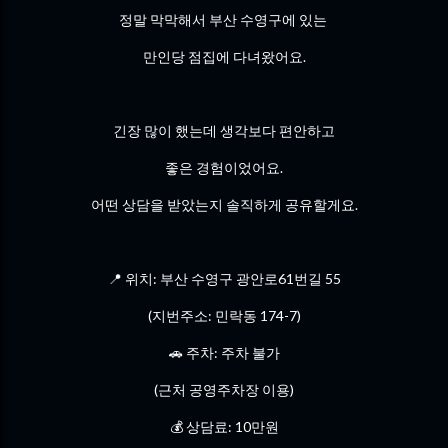
정말 막막해서 부산 수영구에 있는
만인당 점집에 다녀왔어요.
긴장 많이 했는데 생각보다 편안하고
좋은 경험이었어요.
어떤 상담을 받았는지 솔직하게 공유할게요.
📍 위치: 부산 수영구 광안로61번길 55
(지번주소: 민락동 174-7)
🚗 주차: 주차 불가
(근처 공영주차장 이용)
💰 상담료: 10만원