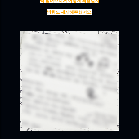
딱 짚어주셔서 어떻게 해결할지
방향도 제시해주셨어요.